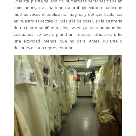
En la 4ta. planta del edificio, numerosas personas trabajan
como hormiguitas, haciendo un trabajo extraordinario que
muchas veces el público no imagina, y del que hablamos
en nuestro espectáculo. Más allá de coser, en la sastrería
de un teatro se tiñen tejidos, se etiquetan y adaptan los
vestuarios, se lavan, planchan, reparan, almacenan. Es
una actividad intensa, que no para, antes, durante y
después de una representación.