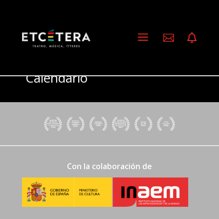
a


Calendario
Con la colaboración de