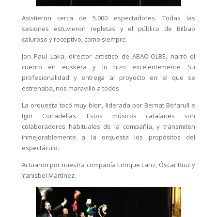
Asistieron cerca de 5.000 espectadores. Todas las
sesiones estuvieron repletas y el público de Bilbao
caluroso y receptivo, como siempre.
Jon Paul Laka, director artístico de ABAO-OLBE, narró el
cuento en euskera y lo hizo excelentemente. Su
profesionalidad y entrega al proyecto en el que se
estrenaba, nos maravilló a todos.
La orquesta tocó muy bien, liderada por Bernat Bofarull e
Igor Cortadellas. Estos músicos catalanes son
colaboradores habituales de la compañía, y transmiten
inmejorablemente a la orquesta los propósitos del
espectáculo.
Actuaron por nuestra compañía Enrique Lanz, Óscar Ruiz y
Yanisbel Martínez.