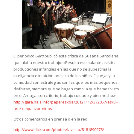
El periódico
Gara
publicó esta crítica de Susana Santolaria,
que alaba nuestro trabajo: «Resulta estimulante asistir a
producciones infantiles en las que no se subestima la
inteligencia e intuición artística de los niños. El juego y la
comicidad son estrategias con las que los más pequeños
disfrutan, siempre que se hagan como la que hemos visto
en el Arriaga, con criterio, trabajo cuidado y bien hecho.»
http://gara.naiz.info/paperezkoa/20121112/372057/es/El-
arte-empatizar-ninos
Otros comentarios en prensa o en la red:
http://www.flickr.com/photos/lavisita/8181890978/