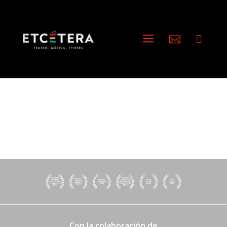
a


Con la colaboración de