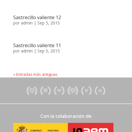
Sastrecillo valiente 12
por
admin
|
Sep 5, 2015
Sastrecillo valiente 11
por
admin
|
Sep 5, 2015
« Entradas más antiguas
Con la colaboración de