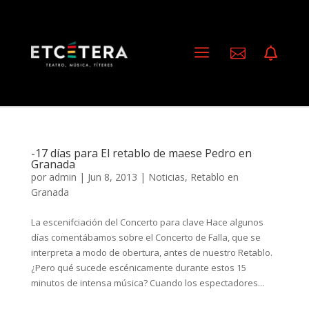
a


-17 días para El retablo de maese Pedro en
Granada
por
admin
|
Jun 8, 2013
|
Noticias
,
Retablo en
Granada
La escenifciación del Concerto para clave Hace algunos
días comentábamos sobre el Concerto de Falla, que se
interpreta a modo de obertura, antes de nuestro Retablo.
¿Pero qué sucede escénicamente durante estos 15
minutos de intensa música? Cuando los espectadores...