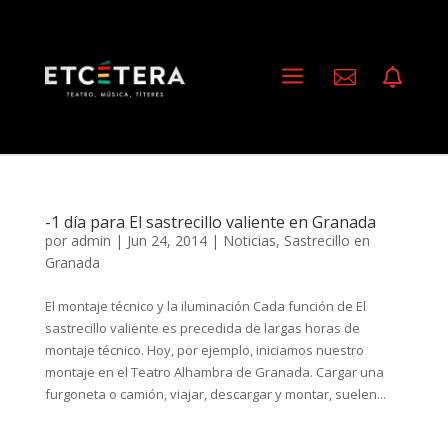
a


-1 día para El sastrecillo valiente en Granada
por
admin
|
Jun 24, 2014
|
Noticias
,
Sastrecillo en
Granada
El montaje técnico y la iluminación Cada función de El
sastrecillo valiente es precedida de largas horas de
montaje técnico. Hoy, por ejemplo, iniciamos nuestro
montaje en el Teatro Alhambra de Granada. Cargar una
furgoneta o camión, viajar, descargar y montar, suelen...