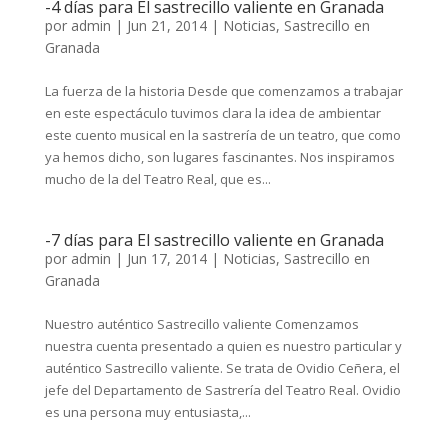
-4 días para El sastrecillo valiente en Granada
por
admin
|
Jun 21, 2014
|
Noticias
,
Sastrecillo en
Granada
La fuerza de la historia Desde que comenzamos a trabajar
en este espectáculo tuvimos clara la idea de ambientar
este cuento musical en la sastrería de un teatro, que como
ya hemos dicho, son lugares fascinantes. Nos inspiramos
mucho de la del Teatro Real, que es...
-7 días para El sastrecillo valiente en Granada
por
admin
|
Jun 17, 2014
|
Noticias
,
Sastrecillo en
Granada
Nuestro auténtico Sastrecillo valiente Comenzamos
nuestra cuenta presentado a quien es nuestro particular y
auténtico Sastrecillo valiente. Se trata de Ovidio Ceñera, el
jefe del Departamento de Sastrería del Teatro Real. Ovidio
es una persona muy entusiasta,...