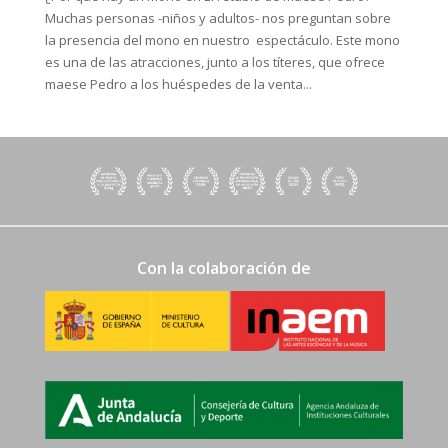
Muchas personas -niños y adultos- nos preguntan sobre
la presencia del mono en nuestro espectáculo. Este mono
es una de las atracciones, junto a los títeres, que ofrece
maese Pedro a los huéspedes de la venta...
Con la colaboración de