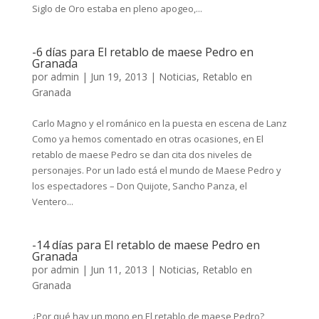
Siglo de Oro estaba en pleno apogeo,...
-6 días para El retablo de maese Pedro en
Granada
por
admin
|
Jun 19, 2013
|
Noticias
,
Retablo en
Granada
Carlo Magno y el románico en la puesta en escena de Lanz
Como ya hemos comentado en otras ocasiones, en El
retablo de maese Pedro se dan cita dos niveles de
personajes. Por un lado está el mundo de Maese Pedro y
los espectadores – Don Quijote, Sancho Panza, el
Ventero...
-14 días para El retablo de maese Pedro en
Granada
por
admin
|
Jun 11, 2013
|
Noticias
,
Retablo en
Granada
¿Por qué hay un mono en El retablo de maese Pedro?