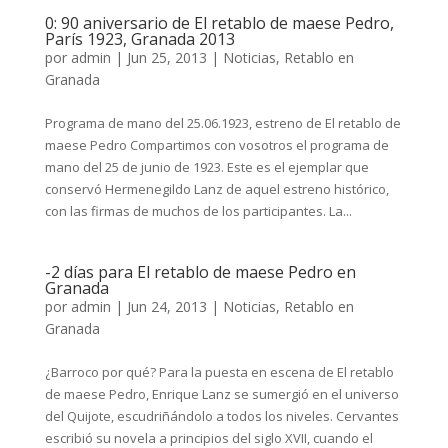
0: 90 aniversario de El retablo de maese Pedro,
París 1923, Granada 2013
por
admin
|
Jun 25, 2013
|
Noticias
,
Retablo en
Granada
Programa de mano del 25.06.1923, estreno de El retablo de
maese Pedro Compartimos con vosotros el programa de
mano del 25 de junio de 1923. Este es el ejemplar que
conservó Hermenegildo Lanz de aquel estreno histórico,
con las firmas de muchos de los participantes. La...
-2 días para El retablo de maese Pedro en
Granada
por
admin
|
Jun 24, 2013
|
Noticias
,
Retablo en
Granada
¿Barroco por qué? Para la puesta en escena de El retablo
de maese Pedro, Enrique Lanz se sumergió en el universo
del Quijote, escudriñándolo a todos los niveles. Cervantes
escribió su novela a principios del siglo XVII, cuando el